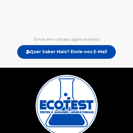
Entre em contato agora mesmo!
Quer Saber Mais? Envie-nos E-Mail