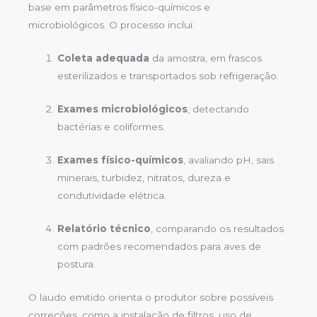
base em parâmetros físico-químicos e
microbiológicos. O processo inclui:
Coleta adequada
da amostra, em frascos
esterilizados e transportados sob refrigeração.
Exames microbiológicos
, detectando
bactérias e coliformes.
Exames físico-químicos
, avaliando pH, sais
minerais, turbidez, nitratos, dureza e
condutividade elétrica.
Relatório técnico
, comparando os resultados
com padrões recomendados para aves de
postura.
O laudo emitido orienta o produtor sobre possíveis
correções, como a instalação de filtros, uso de