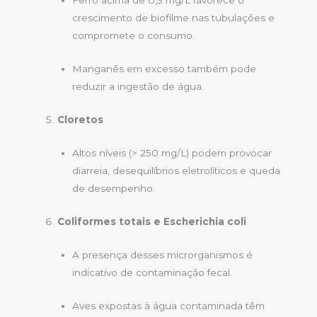
Ferro acima de 0,3 mg/L favorece o
crescimento de biofilme nas tubulações e
compromete o consumo.
Manganês em excesso também pode
reduzir a ingestão de água.
Cloretos
Altos níveis (> 250 mg/L) podem provocar
diarreia, desequilíbrios eletrolíticos e queda
de desempenho.
Coliformes totais e Escherichia coli
A presença desses microrganismos é
indicativo de contaminação fecal.
Aves expostas à água contaminada têm