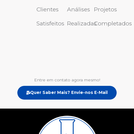
Clientes
Análises
Projetos
Satisfeitos
Realizadas
Completados
Entre em contato agora mesmo!
Quer Saber Mais? Envie-nos E-Mail