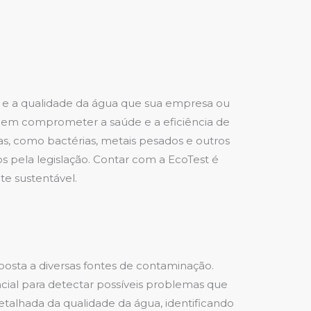
a e a qualidade da água que sua empresa ou
odem comprometer a saúde e a eficiência de
zas, como bactérias, metais pesados e outros
 pela legislação. Contar com a EcoTest é
te sustentável.
posta a diversas fontes de contaminação.
cial para detectar possíveis problemas que
etalhada da qualidade da água, identificando