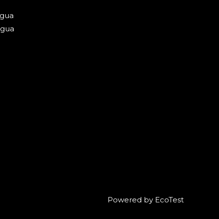
Água
Água
Powered by EcoTest