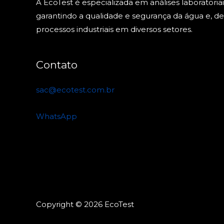
A EcoTest é especializada em análises laboratoriai
garantindo a qualidade e segurança da água e, de
processos industriais em diversos setores.
Contato
sac@ecotest.com.br
WhatsApp
Copyright © 2026 EcoTest