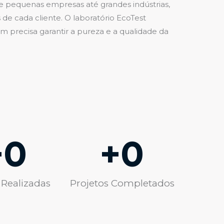
de pequenas empresas até grandes indústrias,
e cada cliente. O laboratório EcoTest
 precisa garantir a pureza e a qualidade da
+
0
+
0
 Realizadas
Projetos Completados