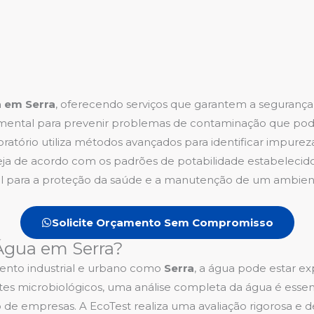
a em Serra
, oferecendo serviços que garantem a seguranç
fundamental para prevenir problemas de contaminação que p
boratório utiliza métodos avançados para identificar impure
ja de acordo com os padrões de potabilidade estabelecidos
cial para a proteção da saúde e a manutenção de um ambien
Solicite Orçamento Sem Compromisso
 Água em Serra?
nto industrial e urbano como
Serra
, a água pode estar ex
es microbiológicos, uma análise completa da água é essen
de empresas. A EcoTest realiza uma avaliação rigorosa e d