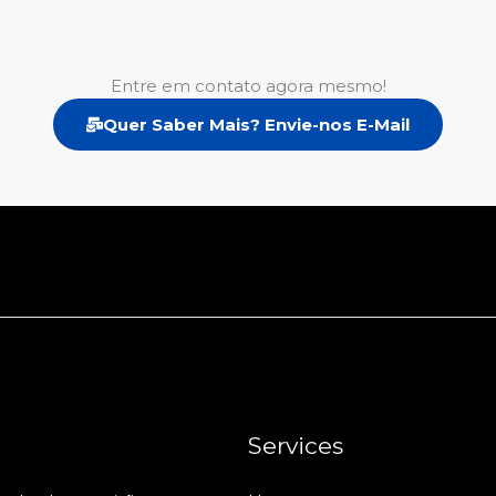
Entre em contato agora mesmo!
Quer Saber Mais? Envie-nos E-Mail
Services