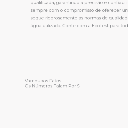
qualificada, garantindo a precisão e confiab
sempre com o compromisso de oferecer um se
segue rigorosamente as normas de qualidade 
água utilizada. Conte com a EcoTest para tod
Vamos aos Fatos
Os Números Falam Por Si