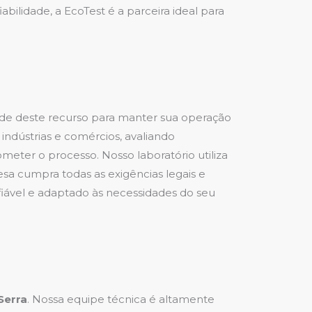
bilidade, a EcoTest é a parceira ideal para
de deste recurso para manter sua operação
 indústrias e comércios, avaliando
eter o processo. Nosso laboratório utiliza
sa cumpra todas as exigências legais e
iável e adaptado às necessidades do seu
Serra
. Nossa equipe técnica é altamente