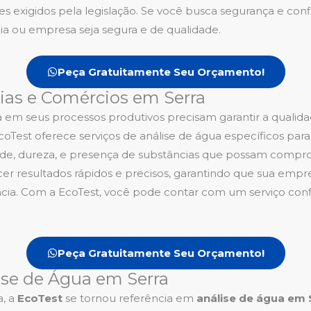
 exigidos pela legislação. Se você busca segurança e confia
cia ou empresa seja segura e de qualidade.
Peça Gratuitamente Seu Orçamento!
rias e Comércios em Serra
m seus processos produtivos precisam garantir a qualida
coTest oferece serviços de análise de água específicos para
de, dureza, e presença de substâncias que possam comprom
r resultados rápidos e precisos, garantindo que sua empre
cia. Com a EcoTest, você pode contar com um serviço conf
Peça Gratuitamente Seu Orçamento!
ise de Água em Serra
a, a
EcoTest
se tornou referência em
análise de água em 