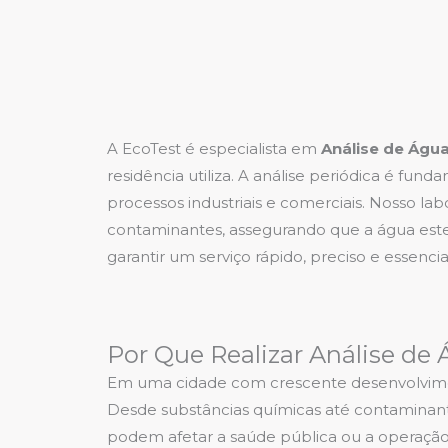
A EcoTest é especialista em
Análise de Águ
residência utiliza. A análise periódica é 
processos industriais e comerciais. Nosso la
contaminantes, assegurando que a água este
garantir um serviço rápido, preciso e essen
Por Que Realizar Análise de
Em uma cidade com crescente desenvolvime
Desde substâncias químicas até contaminant
podem afetar a saúde pública ou a operação 