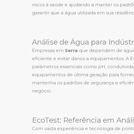
riscos à saúde e ajudando a manter os padrões
garantir que a água utilizada em sua residên
Análise de Água para Indúst
Empresas em
Serra
que dependem de água e
eficiente e evitar danos a equipamentos. A E
parâmetros essenciais como pH, condutivida
equipamentos de última geração para fornece
mantenha os padrões de segurança e eficiên
negócio.
EcoTest: Referência em Anál
Com vasta experiência e tecnologia de pont